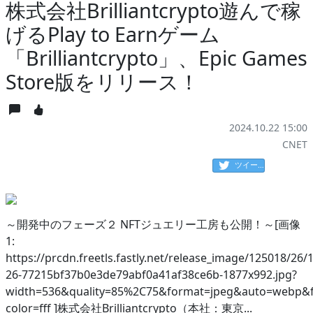
株式会社Brilliantcrypto遊んで稼
げるPlay to Earnゲーム
「Brilliantcrypto」、Epic Games
Store版をリリース！
2024.10.22 15:00
CNET
ツイート
～開発中のフェーズ２ NFTジュエリー工房も公開！～[画像
1:
https://prcdn.freetls.fastly.net/release_image/125018/26/
26-77215bf37b0e3de79abf0a41af38ce6b-1877x992.jpg?
width=536&quality=85%2C75&format=jpeg&auto=webp&f
color=fff ]株式会社Brilliantcrypto（本社：東京...