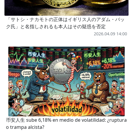
「サトシ・ナカモトの正体はイギリス人のアダム・バッ
ク氏」と名指しされるも本人はその疑惑を否定
2026.04.09 14:00
币安人生 sube 6,18% en medio de volatilidad: ¿ruptura
o trampa alcista?