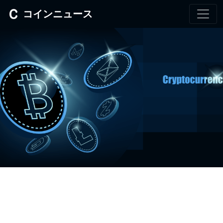
コインニュース