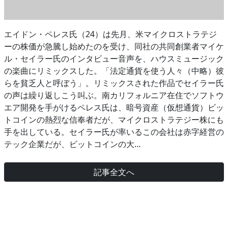
エイドン・ペレス氏（24）は先月、米マイクロストラテジ
ーの株価が急騰し始めたのを受け、同社の共同創業者マイケ
ル・セイラー氏のインタビュー音声を、ハウスミュージック
の楽曲にリミックスした。「法定通貨を使う人々（中略）彼
らを貧乏人と呼ぼう」。リミックスされた作品でセイラー氏
の声は繰り返しこう叫ぶ。南カリフォルニア在住でソフトウ
エア開発を手がけるペレス氏は、暗号資産（仮想通貨）ビッ
トコインの熱烈な信奉者だが、マイクロストラテジー株にも
手を出している。セイラー氏が率いるこの会社は赤字経営の
テック企業だが、ビットコインの大…
記事全文へ