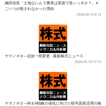
織田信長「土地ないんで褒美は茶器で良いっすか？」←
こいつが殺されなかった理由
2026.05.19 8:12
ヤマノＨＤ---定款一部変更 - 最新株式ニュース
2026.05.19 17:13
ヤマノＨＤ---M＆A戦略の強化に向けた暗号資産活用の検