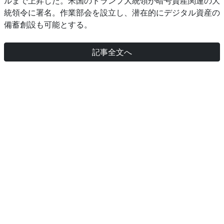
ルまで上昇した。米国のトランプ大統領が暗号資産関連の大
統領令に署名。作業部会を設立し、潜在的にデジタル資産の
備蓄創設も可能とする。
記事全文へ