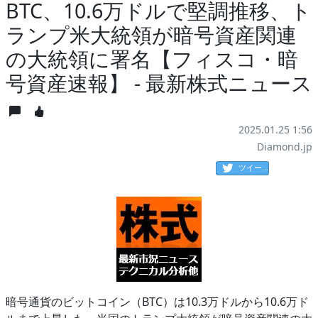
BTC、10.6万ドルで堅調推移、ト
ランプ米大統領が暗号資産関連
の大統領に署名【フィスコ・暗
号資産速報】 - 最新株式ニュース
2025.01.25 1:56
Diamond.jp
ツイート
暗号通貨のビットコイン（BTC）は10.3万ドルから10.6万ド