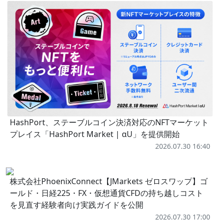
HashPort、ステーブルコイン決済対応のNFTマーケット
プレイス「HashPort Market | αU」を提供開始
2026.07.30 16:40
株式会社PhoenixConnect【JMarkets ゼロスワップ】ゴ
ールド・日経225・FX・仮想通貨CFDの持ち越しコスト
を見直す経験者向け実践ガイドを公開
2026.07.30 17:00