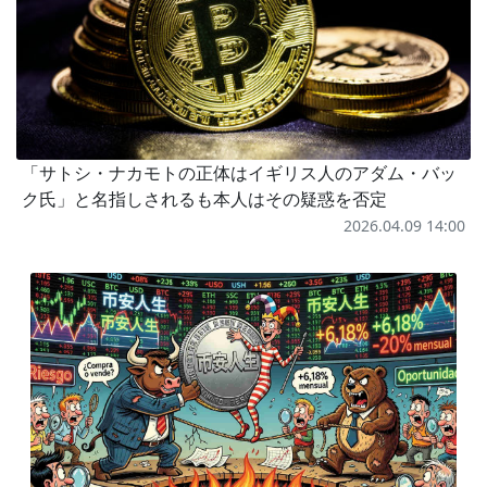
「サトシ・ナカモトの正体はイギリス人のアダム・バッ
ク氏」と名指しされるも本人はその疑惑を否定
2026.04.09 14:00