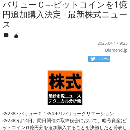
バリューＣ---ビットコインを1億
円追加購入決定 - 最新株式ニュー
ス
2025.04.17 9:23
Diamond.jp
ツイート
<9238> バリューＣ 1354 +71バリュークリエーション
<9238>は14日、同日開催の取締役会において、暗号資産(ビ
ットコイン)1億円分を追加購入することを決議したと発表し