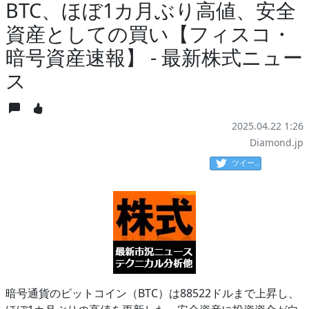
BTC、ほぼ1カ月ぶり高値、安全
資産としての買い【フィスコ・
暗号資産速報】 - 最新株式ニュー
ス
2025.04.22 1:26
Diamond.jp
ツイート
暗号通貨のビットコイン（BTC）は88522ドルまで上昇し、