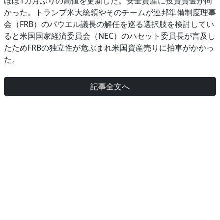
ほぼ1カ月ぶりの高値を更新した。安全資産に投資資金が向
かった。トランプ米大統領やそのチームが連邦準備制度理事
会（FRB）のパウエル議長の解任を巡る選択肢を検討してい
ると米国国家経済委員会（NEC）のハセット委員長が言及し
たためFRBの独立性が危ぶまれ米国資産売りに拍車がかかっ
た。
記事全文へ