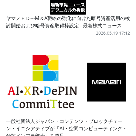
ヤマノＨＤ---M＆A戦略の強化に向けた暗号資産活用の検
討開始および暗号資産取得枠設定 - 最新株式ニュース
2026.05.19 17:12
一般社団法人ジャパン・コンテンツ・ブロックチェー
ン・イニシアティブが「AI・空間コンピューティング・
分散インフラ部会」を発足