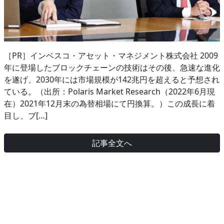
［PR］インベスコ・アセット・マネジメント株式会社 2009
年に登場したブロックチェーンの技術はその後、急速な進化
を遂げ、2030年には市場規模が142兆円を超えると予想され
ている。（出所：Polaris Market Research（2022年6月現
在）2021年12月末の為替相場にて円換算。）この成長に着
目し、ブ[…]
記事全文へ