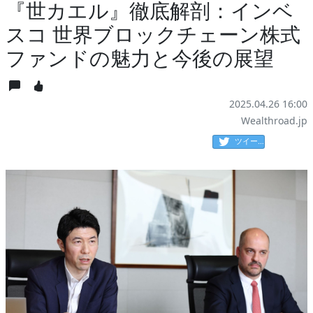
『世カエル』徹底解剖：インベ
スコ 世界ブロックチェーン株式
ファンドの魅力と今後の展望
2025.04.26 16:00
Wealthroad.jp
ツイート