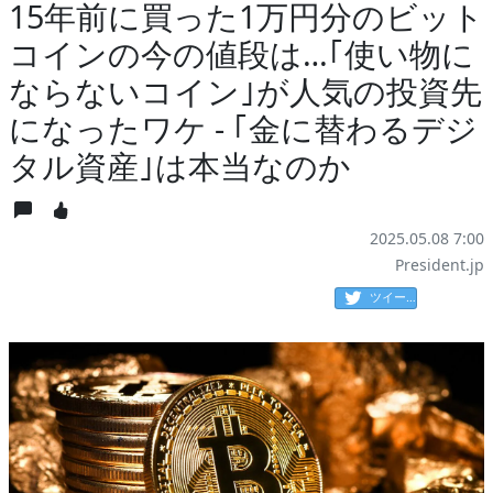
15年前に買った1万円分のビット
コインの今の値段は…｢使い物に
ならないコイン｣が人気の投資先
になったワケ - ｢金に替わるデジ
タル資産｣は本当なのか
2025.05.08 7:00
President.jp
ツイート