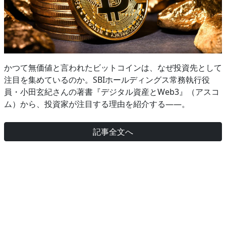
かつて無価値と言われたビットコインは、なぜ投資先として
注目を集めているのか。SBIホールディングス常務執行役
員・小田玄紀さんの著書『デジタル資産とWeb3』（アスコ
ム）から、投資家が注目する理由を紹介する――。
記事全文へ