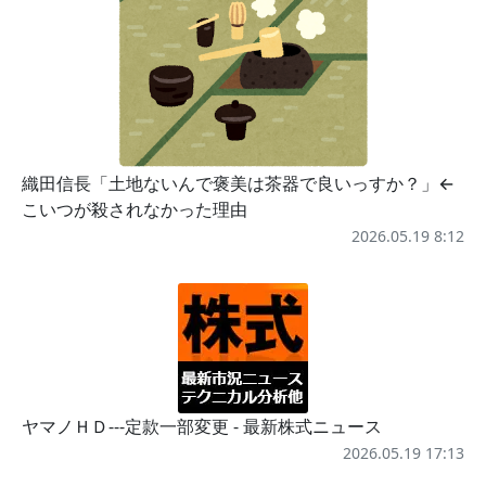
織田信長「土地ないんで褒美は茶器で良いっすか？」←
こいつが殺されなかった理由
2026.05.19 8:12
ヤマノＨＤ---定款一部変更 - 最新株式ニュース
2026.05.19 17:13