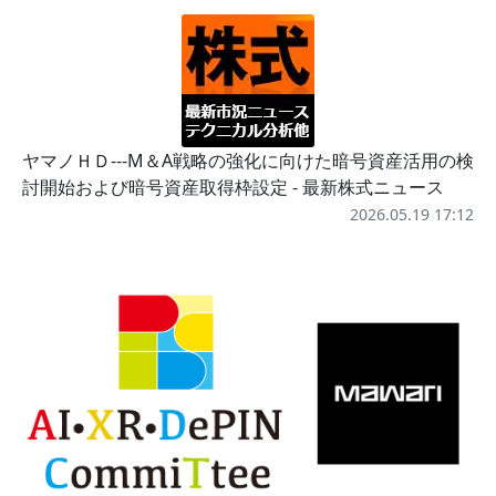
ヤマノＨＤ---M＆A戦略の強化に向けた暗号資産活用の検
討開始および暗号資産取得枠設定 - 最新株式ニュース
2026.05.19 17:12