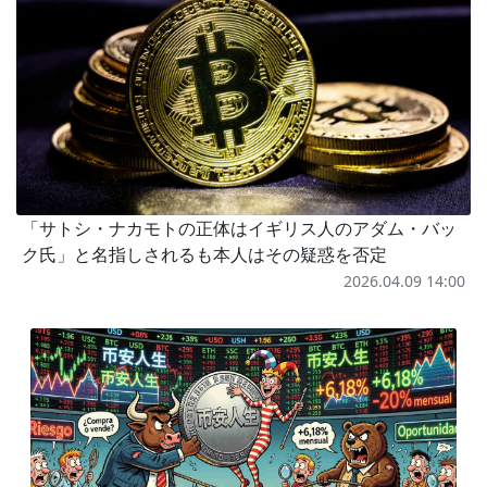
「サトシ・ナカモトの正体はイギリス人のアダム・バッ
ク氏」と名指しされるも本人はその疑惑を否定
2026.04.09 14:00