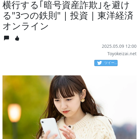
横行する｢暗号資産詐欺｣を避け
る"3つの鉄則" | 投資 | 東洋経済
オンライン
2025.05.09 12:00
Toyokeizai.net
ツイート