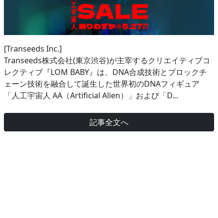
[Transeeds Inc.]
Transeeds株式会社(東京渋谷)が主宰するクリエイティブコ
レクティブ『LOM BABY』は、DNA合成技術とブロックチ
ェーン技術を融合して誕生した世界初のDNAフィギュア
「人工宇宙人 AA（Artificial Alien）」および「D...
記事全文へ