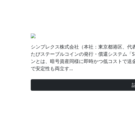
シンプレクス株式会社（本社：東京都港区、代
たびステーブルコインの発行・償還システム「Simp
ンとは、暗号資産同様に即時かつ低コストで送
で安定性も両立す...