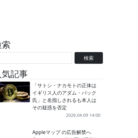
検索
検索
人気記事
「サトシ・ナカモトの正体は
イギリス人のアダム・バック
氏」と名指しされるも本人は
その疑惑を否定
2026.04.09 14:00
Appleマップ の広告解禁へ