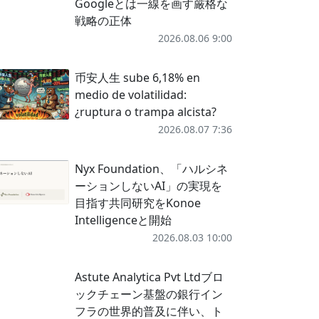
Googleとは一線を画す厳格な
戦略の正体
2026.08.06 9:00
币安人生 sube 6,18% en
medio de volatilidad:
¿ruptura o trampa alcista?
2026.08.07 7:36
Nyx Foundation、「ハルシネ
ーションしないAI」の実現を
目指す共同研究をKonoe
Intelligenceと開始
2026.08.03 10:00
Astute Analytica Pvt Ltdブロ
ックチェーン基盤の銀行イン
フラの世界的普及に伴い、ト