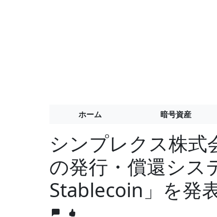
ホーム
暗号資産
シンプレクス株式
の発行・償還システム
Stablecoin」を発