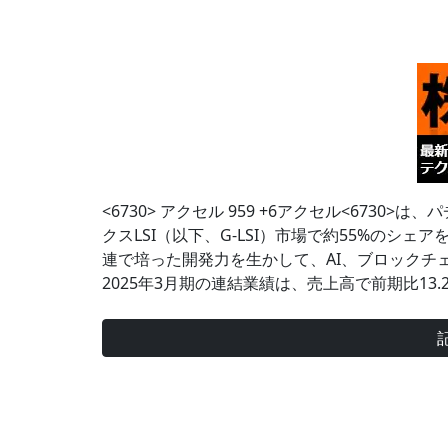
<6730> アクセル 959 +6アクセル<673
クスLSI（以下、G-LSI）市場で約55%のシ
連で培った開発力を生かして、AI、ブロックチェ
2025年3月期の連結業績は、売上高で前期比13.2