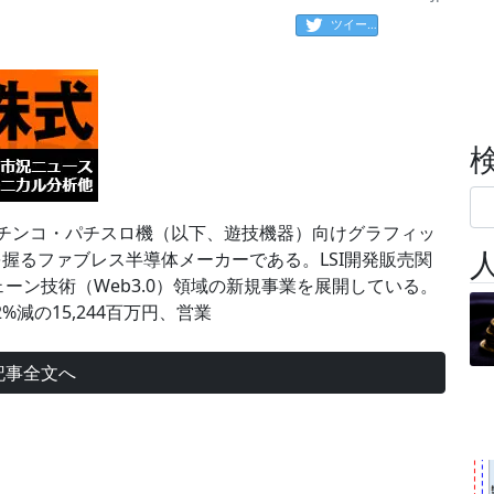
ツイート
0>は、パチンコ・パチスロ機（以下、遊技機器）向けグラフィッ
ェアを握るファブレス半導体メーカーである。LSI開発販売関
ーン技術（Web3.0）領域の新規事業を展開している。
%減の15,244百万円、営業
記事全文へ