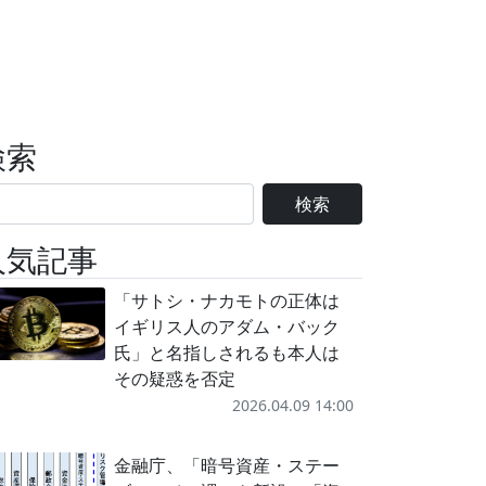
検索
検索
人気記事
「サトシ・ナカモトの正体は
イギリス人のアダム・バック
氏」と名指しされるも本人は
その疑惑を否定
2026.04.09 14:00
金融庁、「暗号資産・ステー