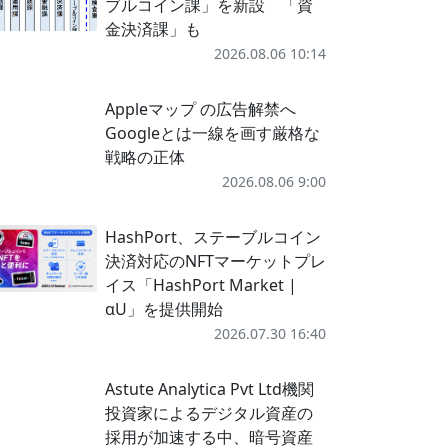
ブルコイン課」を新設 「資
金決済課」も
2026.08.06 10:14
Appleマップ の広告解禁へ
Googleとは一線を画す厳格な
戦略の正体
2026.08.06 9:00
HashPort、ステーブルコイン
決済対応のNFTマーケットプレ
イス「HashPort Market |
αU」を提供開始
2026.07.30 16:40
Astute Analytica Pvt Ltd機関
投資家によるデジタル資産の
採用が加速する中、暗号資産