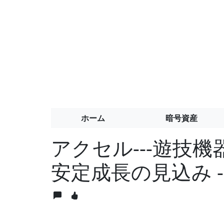
ホーム
暗号資産
アクセル---遊技
安定成長の見込み 