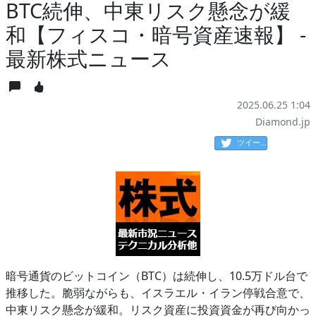
BTC続伸、中東リスク懸念が緩
和【フィスコ・暗号資産速報】 -
最新株式ニュース
2025.06.25 1:04
Diamond.jp
ツイート
暗号通貨のビットコイン（BTC）は続伸し、10.5万ドル台で
推移した。脆弱ながらも、イスラエル・イラン停戦合意で、
中東リスク懸念が緩和。リスク資産に投資資金が再び向かっ