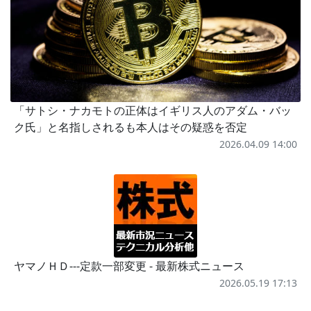
「サトシ・ナカモトの正体はイギリス人のアダム・バッ
ク氏」と名指しされるも本人はその疑惑を否定
2026.04.09 14:00
ヤマノＨＤ---定款一部変更 - 最新株式ニュース
2026.05.19 17:13