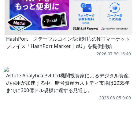
HashPort、ステーブルコイン決済対応のNFTマーケット
プレイス「HashPort Market | αU」を提供開始
2026.07.30 16:40
Astute Analytica Pvt Ltd機関投資家によるデジタル資産
の採用が加速する中、暗号資産カストディ市場は2035年
までに300億ドル規模に達する見通し。
2026.08.05 9:00