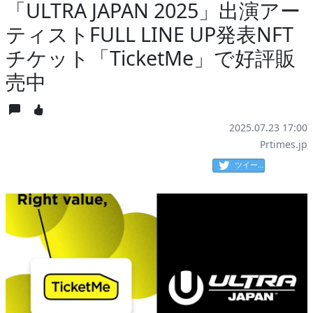
「ULTRA JAPAN 2025」出演アー
ティストFULL LINE UP発表NFT
チケット「TicketMe」で好評販
売中
2025.07.23 17:00
Prtimes.jp
ツイート