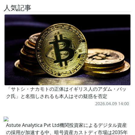
人気記事
「サトシ・ナカモトの正体はイギリス人のアダム・バッ
ク氏」と名指しされるも本人はその疑惑を否定
2026.04.09 14:00
Astute Analytica Pvt Ltd機関投資家によるデジタル資産
の採用が加速する中、暗号資産カストディ市場は2035年