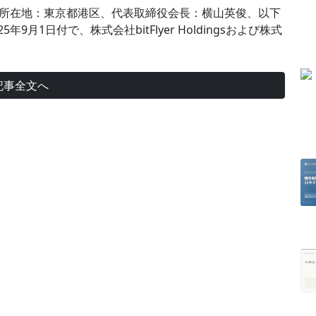
q：LAWR、所在地：東京都港区、代表取締役会長：横山英俊、以下
25年9月1日付で、株式会社bitFlyer Holdingsおよび株式
記事全文へ