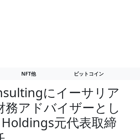
NFT他
ビットコイン
nsultingにイーサリア
財務アドバイザーとし
r Holdings元代表取締
任