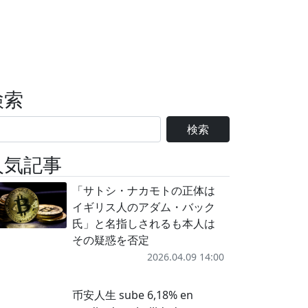
検索
検索
人気記事
「サトシ・ナカモトの正体は
イギリス人のアダム・バック
氏」と名指しされるも本人は
その疑惑を否定
2026.04.09 14:00
币安人生 sube 6,18% en