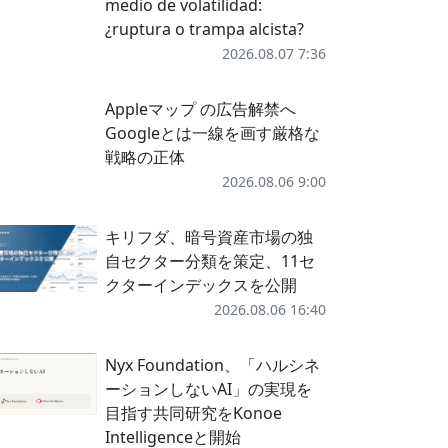
medio de volatilidad:
¿ruptura o trampa alcista?
2026.08.07 7:36
Appleマップ の広告解禁へ
Googleとは一線を画す厳格な
戦略の正体
2026.08.06 9:00
キリフダ、暗号資産市場の独
自セクター分類を策定、11セ
クターインデックスを公開
2026.08.06 16:40
Nyx Foundation、「ハルシネ
ーションしないAI」の実現を
目指す共同研究をKonoe
Intelligenceと開始