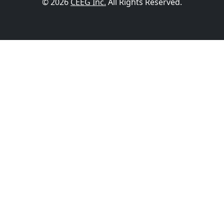
© 2026
CEEG Inc.
All Rights Reserved.