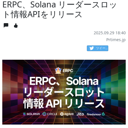
ERPC、Solana リーダースロッ
ト情報APIをリリース
2025.09.29 18:40
Prtimes.jp
ツイート