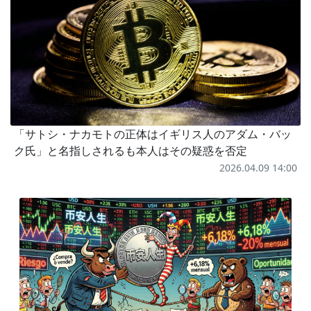
「サトシ・ナカモトの正体はイギリス人のアダム・バッ
ク氏」と名指しされるも本人はその疑惑を否定
2026.04.09 14:00