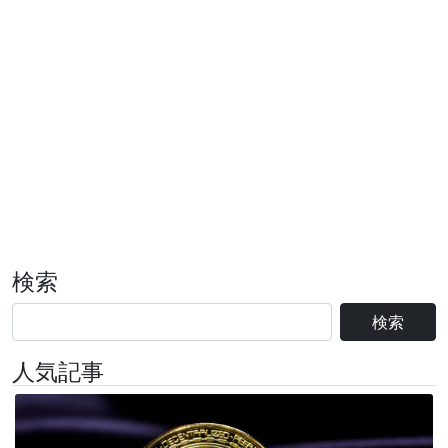
検索
検索
人気記事