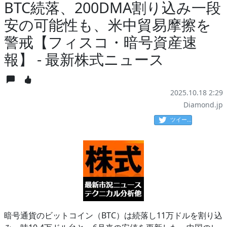
BTC続落、200DMA割り込み一段
安の可能性も、米中貿易摩擦を
警戒【フィスコ・暗号資産速
報】 - 最新株式ニュース
2025.10.18 2:29
Diamond.jp
ツイート
暗号通貨のビットコイン（BTC）は続落し11万ドルを割り込