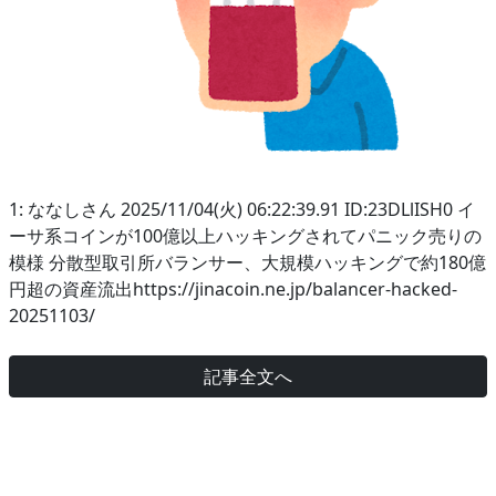
1: ななしさん 2025/11/04(火) 06:22:39.91 ID:23DLlISH0 イ
ーサ系コインが100億以上ハッキングされてパニック売りの
模様 分散型取引所バランサー、大規模ハッキングで約180億
円超の資産流出https://jinacoin.ne.jp/balancer-hacked-
20251103/
記事全文へ