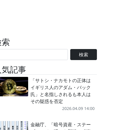
検索
検索
人気記事
「サトシ・ナカモトの正体は
イギリス人のアダム・バック
氏」と名指しされるも本人は
その疑惑を否定
2026.04.09 14:00
金融庁、「暗号資産・ステー