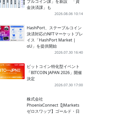
ブルコイン課」を新設 「資
金決済課」も
2026.08.06 10:14
HashPort、ステーブルコイン
決済対応のNFTマーケットプレ
イス「HashPort Market |
αU」を提供開始
2026.07.30 16:40
ビットコイン特化型イベント
「BITCOIN JAPAN 2026」開催
決定
2026.07.30 17:00
株式会社
PhoenixConnect【JMarkets
ゼロスワップ】ゴールド・日