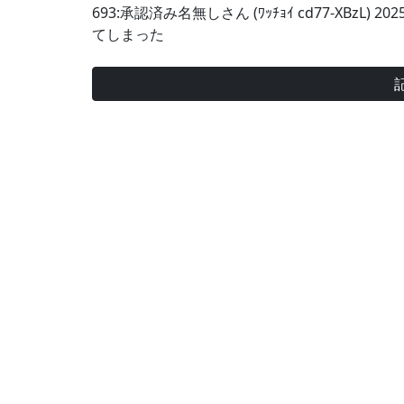
693:承認済み名無しさん (ﾜｯﾁｮｲ cd77-XBzL) 2025
てしまった