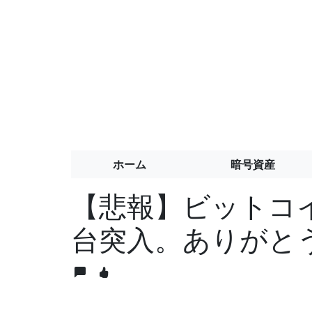
ホーム
暗号資産
【悲報】ビットコ
台突入。ありがと