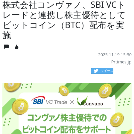
株式会社コンヴァノ、SBI VCト
レードと連携し株主優待として
ビットコイン（BTC）配布を実
施
2025.11.19 15:30
Prtimes.jp
ツイート