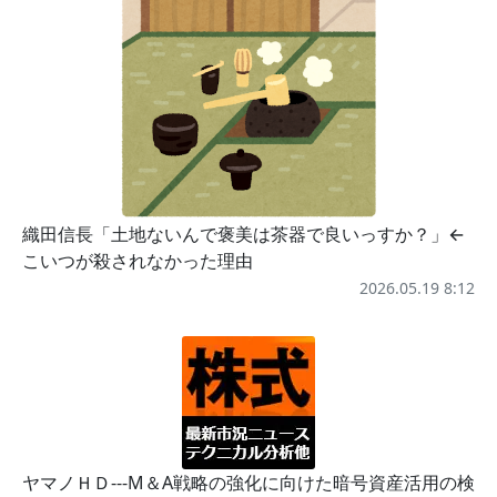
織田信長「土地ないんで褒美は茶器で良いっすか？」←
こいつが殺されなかった理由
2026.05.19 8:12
ヤマノＨＤ---M＆A戦略の強化に向けた暗号資産活用の検