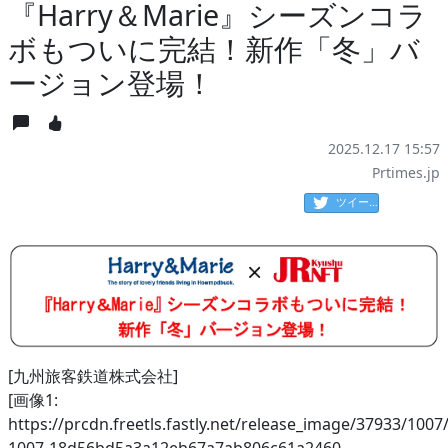
『Harry＆Marie』シーズンコラ
ボもついに完結！新作「冬」バ
ージョン登場！
2025.12.17 15:57
Prtimes.jp
ツイート
[九州旅客鉄道株式会社]
[画像1:
https://prcdn.freetls.fastly.net/release_image/37933/1007