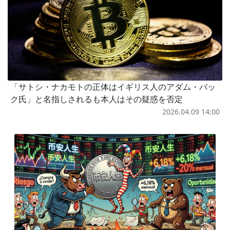
「サトシ・ナカモトの正体はイギリス人のアダム・バッ
ク氏」と名指しされるも本人はその疑惑を否定
2026.04.09 14:00