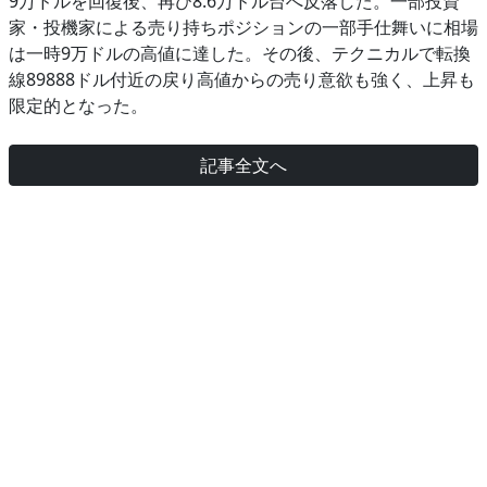
9万ドルを回復後、再び8.6万ドル台へ反落した。一部投資
家・投機家による売り持ちポジションの一部手仕舞いに相場
は一時9万ドルの高値に達した。その後、テクニカルで転換
線89888ドル付近の戻り高値からの売り意欲も強く、上昇も
限定的となった。
記事全文へ