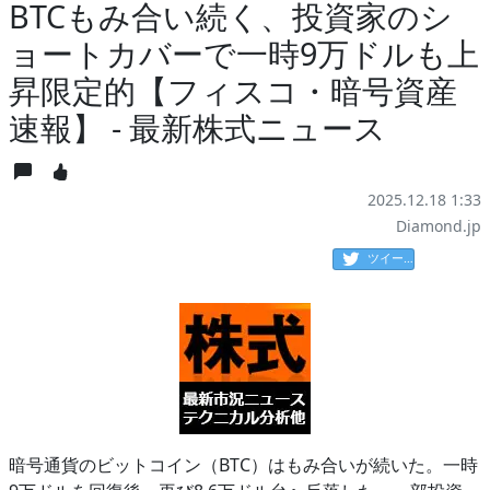
BTCもみ合い続く、投資家のシ
ョートカバーで一時9万ドルも上
昇限定的【フィスコ・暗号資産
速報】 - 最新株式ニュース
2025.12.18 1:33
Diamond.jp
ツイート
暗号通貨のビットコイン（BTC）はもみ合いが続いた。一時