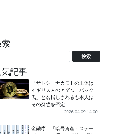
検索
検索
人気記事
「サトシ・ナカモトの正体は
イギリス人のアダム・バック
氏」と名指しされるも本人は
その疑惑を否定
2026.04.09 14:00
金融庁、「暗号資産・ステー