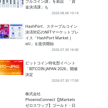
ブルコイン課」を新設 「資
金決済課」も
2026.08.06 10:14
HashPort、ステーブルコイン
決済対応のNFTマーケットプレ
イス「HashPort Market |
αU」を提供開始
2026.07.30 16:40
ビットコイン特化型イベント
「BITCOIN JAPAN 2026」開催
決定
2026.07.30 17:00
株式会社
PhoenixConnect【JMarkets
ゼロスワップ】ゴールド・日