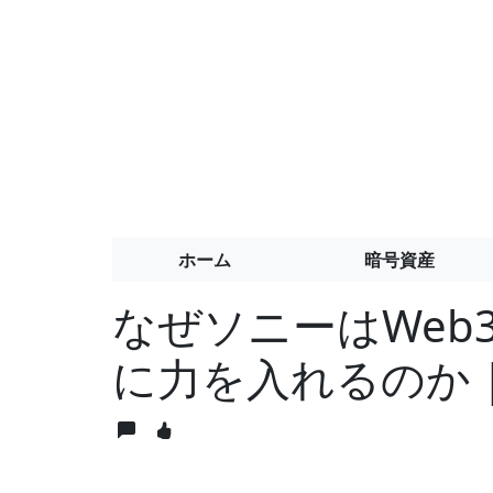
ホーム
暗号資産
なぜソニーはWeb
に力を入れるのか｜Cry