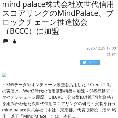
mind palace株式会社次世代信用
スコアリングのMindPalace、ブ
ロックチェーン推進協会
（BCCC）に加盟
2025.12.29 17:00
CNET
ツイート
～SNSデータやオンチェーン履歴を活用した「Credit 2.0」
の実装と、Web3時代の信用基盤構築を加速～SNS行動デー
タやオンチェーン履歴、DID/VC（分散型ID/検証可能資格）
を組み合わせた次世代信用スコアリングの研究・実装を行う
mind palace株式会社（本社：東京都、代表取締役：沼間 悠
作、以下「MindPalace」）は、本邦...