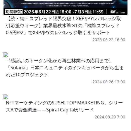
【続・続・スプレッド限界突破！XRP/JPYレバレッジ取
引応援ウィーク】業界最狭水準※1の「標準スプレッド
0.5円※2」でXRP/JPYのレバレッジ取引をサポート
2026.06.22 16:00
〝感謝〟のトークン化から再生林業への応用まで、
「Solana」日本コミュニティのインキュベータから生ま
れた10プロジェクト
2024.08.26 13:00
NFTマーケティングのSUSHI TOP MARKETING、シリー
ズAで資金調達——Spiral Capitalがリード
2024.08.29 7:00