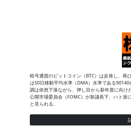
暗号通貨のビットコイン（BTC）は反発し、再
は50日移動平均水準（DMA）水準である901
調は依然下落ながら、押し目から新年度に向けた
公開市場委員会（FOMC）が新議長下、ハト派
と見られる。