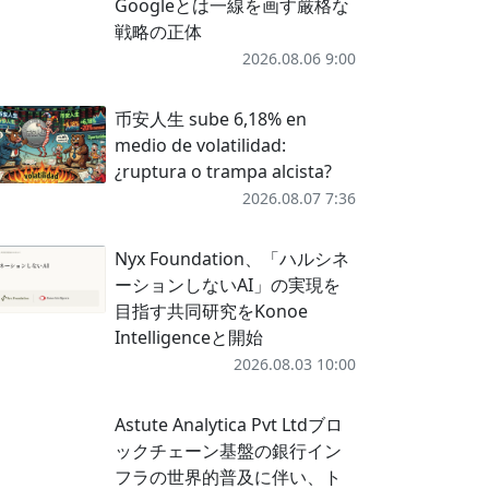
Googleとは一線を画す厳格な
戦略の正体
2026.08.06 9:00
币安人生 sube 6,18% en
medio de volatilidad:
¿ruptura o trampa alcista?
2026.08.07 7:36
Nyx Foundation、「ハルシネ
ーションしないAI」の実現を
目指す共同研究をKonoe
Intelligenceと開始
2026.08.03 10:00
Astute Analytica Pvt Ltdブロ
ックチェーン基盤の銀行イン
フラの世界的普及に伴い、ト