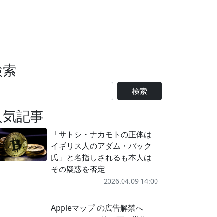
検索
検索
人気記事
「サトシ・ナカモトの正体は
イギリス人のアダム・バック
氏」と名指しされるも本人は
その疑惑を否定
2026.04.09 14:00
Appleマップ の広告解禁へ