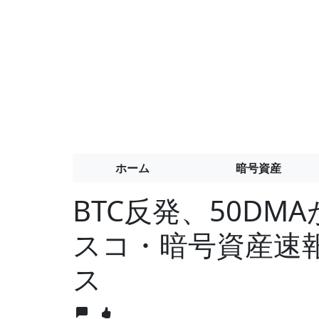
ホーム
暗号資産
BTC反発、50D
スコ・暗号資産速報
ス