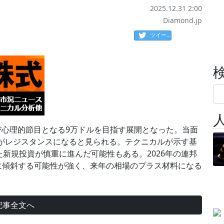
2025.12.31 2:00
Diamond.jp
ツイート
び心理的節目となる9万ドルを目指す展開となった。当面
40がレジスタンスになると見られる。テクニカルが示す基
新規投資が慎重に進んだ可能性もある。2026年の連邦
に傾斜する可能性が強く、来年の相場のプラス材料になる
記事全文へ