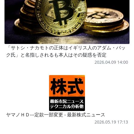
「サトシ・ナカモトの正体はイギリス人のアダム・バッ
ク氏」と名指しされるも本人はその疑惑を否定
2026.04.09 14:00
ヤマノＨＤ---定款一部変更 - 最新株式ニュース
2026.05.19 17:13