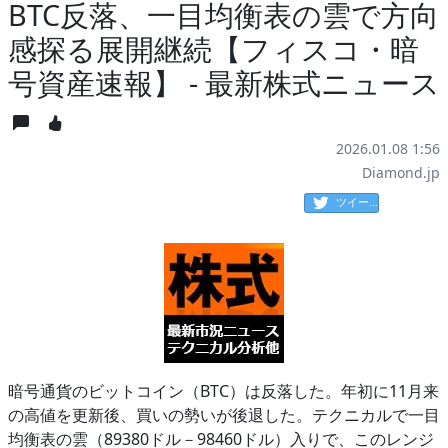
BTC反落、一目均衡表の雲で方向
感探る展開継続【フィスコ・暗
号資産速報】 - 最新株式ニュース
2026.01.08 1:56
Diamond.jp
ツイート
暗号通貨のビットコイン（BTC）は反落した。年初に11月来
の高値を更新後、買いの勢いが後退した。テクニカルで一目
均衡表の雲（89380ドル－98460ドル）入りで、このレンジ