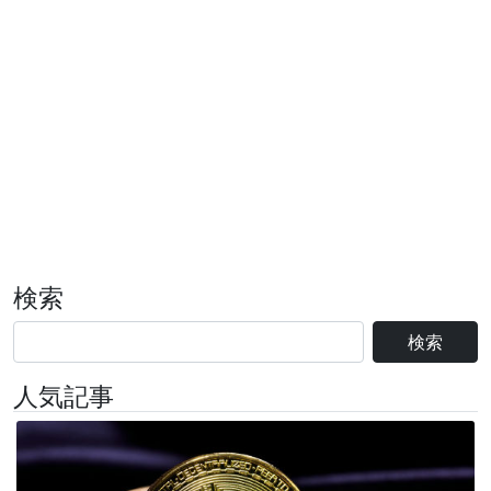
検索
検索
人気記事