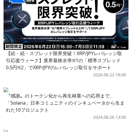
【続・続・スプレッド限界突破！XRP/JPYレバレッジ取
引応援ウィーク】業界最狭水準※1の「標準スプレッド
0.5円※2」でXRP/JPYのレバレッジ取引をサポート
2026.06.22 16:00
〝感謝〟のトークン化から再生林業への応用まで、
「Solana」日本コミュニティのインキュベータから生ま
れた10プロジェクト
2024.08.26 13:00