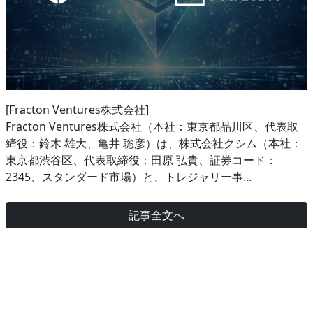
[Fracton Ventures株式会社]
Fracton Ventures株式会社（本社：東京都品川区、代表取
締役：鈴木 雄大、亀井 聡彦）は、株式会社クシム（本社：
東京都渋谷区、代表取締役：田原 弘貴、証券コード：
2345、スタンダード市場）と、トレジャリー事...
記事全文へ