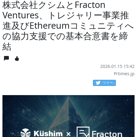
株式会社クシムとFracton
Ventures、トレジャリー事業推
進及びEthereumコミュニティへ
の協力支援での基本合意書を締
結
2026.01.15 15:42
Prtimes.jp
ツイート