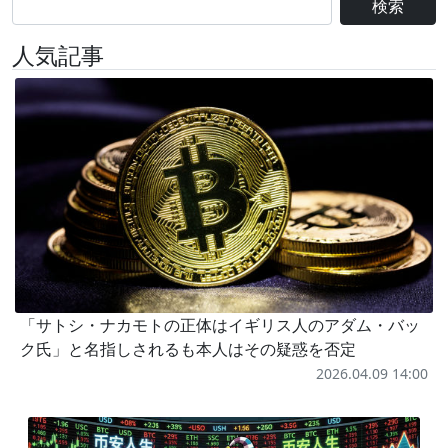
検索
人気記事
「サトシ・ナカモトの正体はイギリス人のアダム・バッ
ク氏」と名指しされるも本人はその疑惑を否定
2026.04.09 14:00