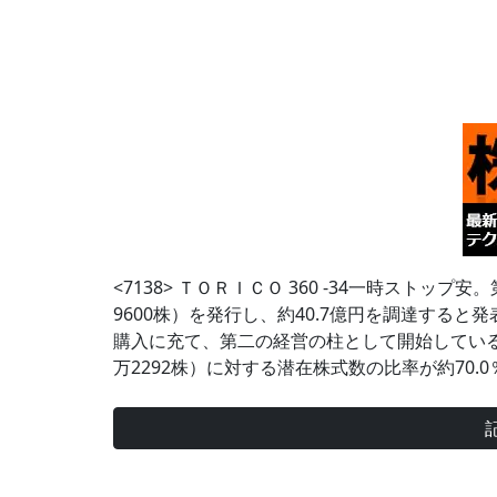
<7138> ＴＯＲＩＣＯ 360 -34一時ストップ
9600株）を発行し、約40.7億円を調達する
購入に充て、第二の経営の柱として開始している
万2292株）に対する潜在株式数の比率が約70