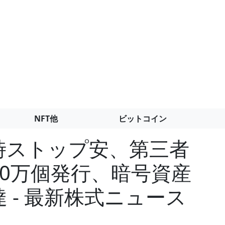
NFT他
ビットコイン
一時ストップ安、第三者
0万個発行、暗号資産
達 - 最新株式ニュース