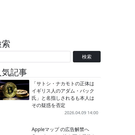
検索
検索
人気記事
「サトシ・ナカモトの正体は
イギリス人のアダム・バック
氏」と名指しされるも本人は
その疑惑を否定
2026.04.09 14:00
Appleマップ の広告解禁へ