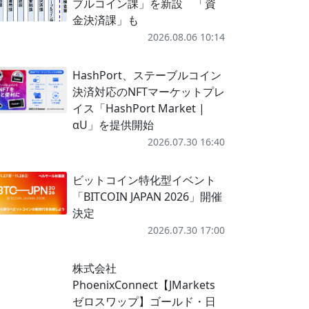
ブルコイン課」を新設 「資
金決済課」も
2026.08.06 10:14
HashPort、ステーブルコイン
決済対応のNFTマーケットプレ
イス「HashPort Market |
αU」を提供開始
2026.07.30 16:40
ビットコイン特化型イベント
「BITCOIN JAPAN 2026」開催
決定
2026.07.30 17:00
株式会社
PhoenixConnect【JMarkets
ゼロスワップ】ゴールド・日