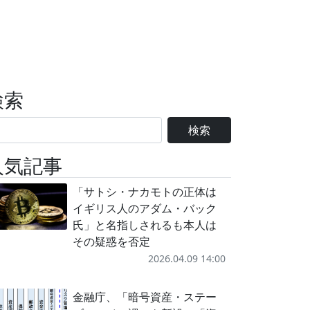
検索
検索
人気記事
「サトシ・ナカモトの正体は
イギリス人のアダム・バック
氏」と名指しされるも本人は
その疑惑を否定
2026.04.09 14:00
金融庁、「暗号資産・ステー