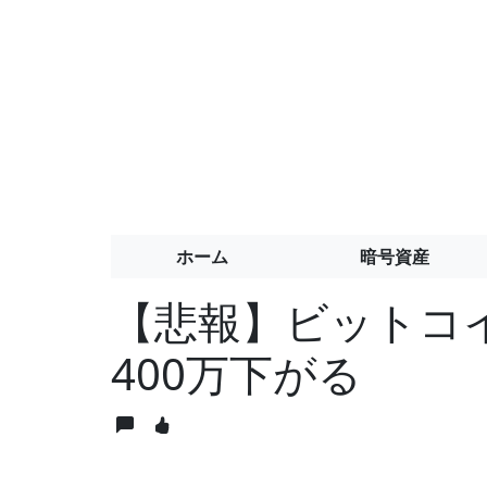
ホーム
暗号資産
【悲報】ビットコ
400万下がる