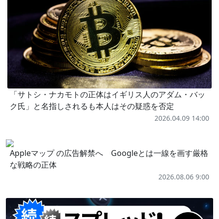
「サトシ・ナカモトの正体はイギリス人のアダム・バッ
ク氏」と名指しされるも本人はその疑惑を否定
2026.04.09 14:00
Appleマップ の広告解禁へ Googleとは一線を画す厳格
な戦略の正体
2026.08.06 9:00