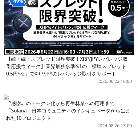
【続・続・スプレッド限界突破！XRP/JPYレバレッジ取
引応援ウィーク】業界最狭水準※1の「標準スプレッド
0.5円※2」でXRP/JPYのレバレッジ取引をサポート
2026.06.22 16:00
〝感謝〟のトークン化から再生林業への応用まで、
「Solana」日本コミュニティのインキュベータから生ま
れた10プロジェクト
2024.08.26 13:00