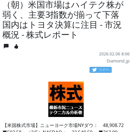
（朝）米国市場はハイテク株が
弱く、主要3指数が揃って下落
国内はトヨタ決算に注目 - 市況
概況 - 株式レポート
2026.02.06 8:06
Diamond.jp
ツイート
【米国株式市場】ニューヨーク市場NYダウ： 48,908.72