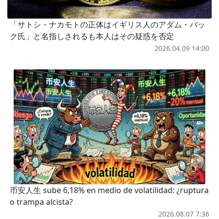
「サトシ・ナカモトの正体はイギリス人のアダム・バッ
ク氏」と名指しされるも本人はその疑惑を否定
2026.04.09 14:00
币安人生 sube 6,18% en medio de volatilidad: ¿ruptura
o trampa alcista?
2026.08.07 7:36