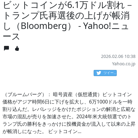
ビットコインが6.1万ドル割れ－
トランプ氏再選後の上げが帳消
し（Bloomberg） - Yahoo!ニュ
ース
2026.02.06 10:38
Yahoo.co.jp
ツイート
（ブルームバーグ）： 暗号資産（仮想通貨）ビットコイン
価格がアジア時間6日に下げを拡大し、6万1000ドルを一時
割り込んだ。レバレッジをかけたポジションの解消と広範な
市場の混乱が売りを加速させた。2024年米大統領選でのト
ランプ氏の勝利をきっかけに投機資金が流入して以来の上昇
が帳消しになった。 ビットコイン...