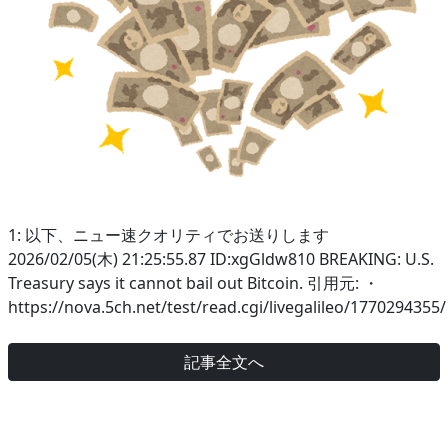
1: 以下、ニュー速クオリティでお送りします
2026/02/05(木) 21:25:55.87 ID:xgGldw810 BREAKING: U.S.
Treasury says it cannot bail out Bitcoin. 引用元: ・
https://nova.5ch.net/test/read.cgi/livegalileo/1770294355/
記事全文へ