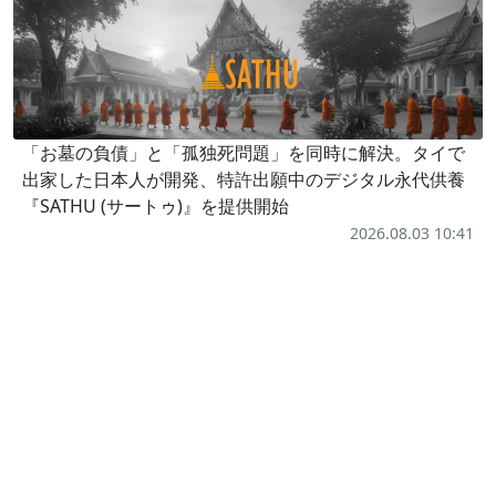
「お墓の負債」と「孤独死問題」を同時に解決。タイで
出家した日本人が開発、特許出願中のデジタル永代供養
『SATHU (サートゥ)』を提供開始
2026.08.03 10:41