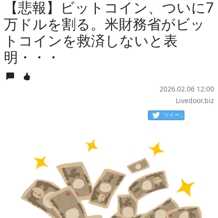
【悲報】ビットコイン、ついに7
万ドルを割る。米財務省がビッ
トコインを救済しないと表
明・・・
2026.02.06 12:00
Livedoor.biz
ツイート