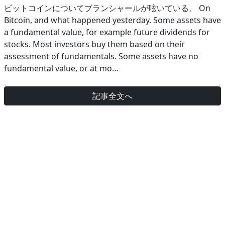
ビットコインについてブランシャールが呟いている。 On
Bitcoin, and what happened yesterday. Some assets have
a fundamental value, for example future dividends for
stocks. Most investors buy them based on their
assessment of fundamentals. Some assets have no
fundamental value, or at mo…
記事全文へ