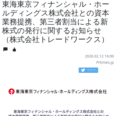
東海東京フィナンシャル・ホー
ルディングス株式会社との資本
業務提携、第三者割当による新
株式の発行に関するお知らせ
（株式会社トレードワークス）
2026.02.12 16:00
Prtimes.jp
ツイート