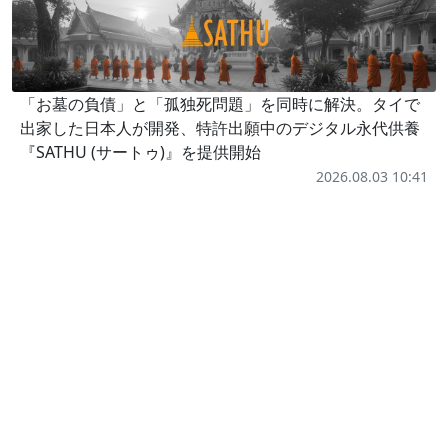
「お墓の負債」と「孤独死問題」を同時に解決。タイで
出家した日本人が開発、特許出願中のデジタル永代供養
『SATHU (サートゥ)』を提供開始
2026.08.03 10:41