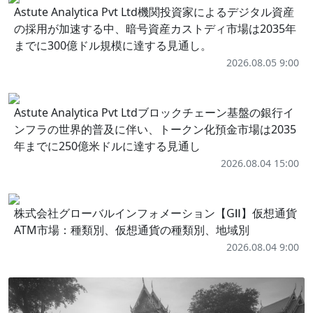
Astute Analytica Pvt Ltd機関投資家によるデジタル資産
の採用が加速する中、暗号資産カストディ市場は2035年
までに300億ドル規模に達する見通し。
2026.08.05 9:00
Astute Analytica Pvt Ltdブロックチェーン基盤の銀行イ
ンフラの世界的普及に伴い、トークン化預金市場は2035
年までに250億米ドルに達する見通し
2026.08.04 15:00
株式会社グローバルインフォメーション【GⅡ】仮想通貨
ATM市場：種類別、仮想通貨の種類別、地域別
2026.08.04 9:00