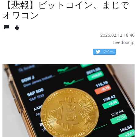
【悲報】ビットコイン、まじで
オワコン
2026.02.12 18:40
Livedoor.jp
ツイート