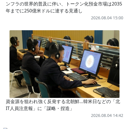
ンフラの世界的普及に伴い、トークン化預金市場は2035
年までに250億米ドルに達する見通し
2026.08.04 15:00
資金源を狙われ強く反発する北朝鮮…韓米日などの「北
IT人員注意報」に「謀略・捏造」
2026.08.04 14:42