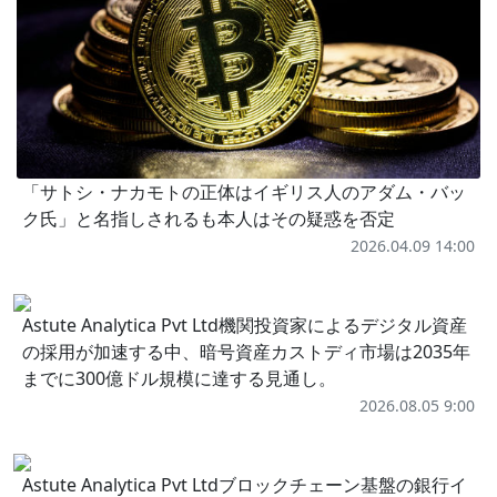
「サトシ・ナカモトの正体はイギリス人のアダム・バッ
ク氏」と名指しされるも本人はその疑惑を否定
2026.04.09 14:00
Astute Analytica Pvt Ltd機関投資家によるデジタル資産
の採用が加速する中、暗号資産カストディ市場は2035年
までに300億ドル規模に達する見通し。
2026.08.05 9:00
Astute Analytica Pvt Ltdブロックチェーン基盤の銀行イ