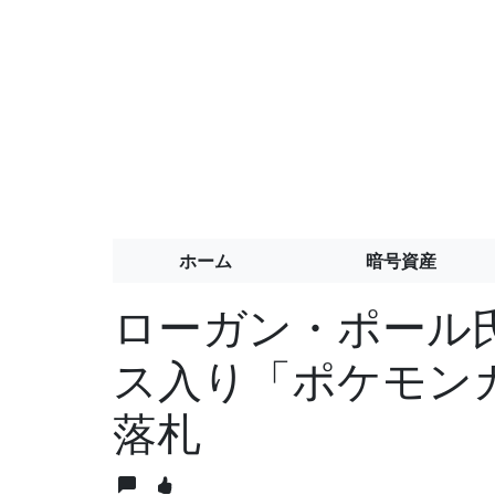
ホーム
暗号資産
ローガン・ポール
ス入り「ポケモン
落札