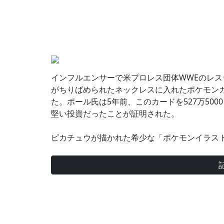
インフルエンサーで米プロレス団体WWEのレス
がちりばめられたネックレスに入れたポケモンカード
た。ポール氏は5年前、このカードを527万50
堅い投資だったことが証明された。
ピカチュウが描かれた希少な「ポケモンイラストレ