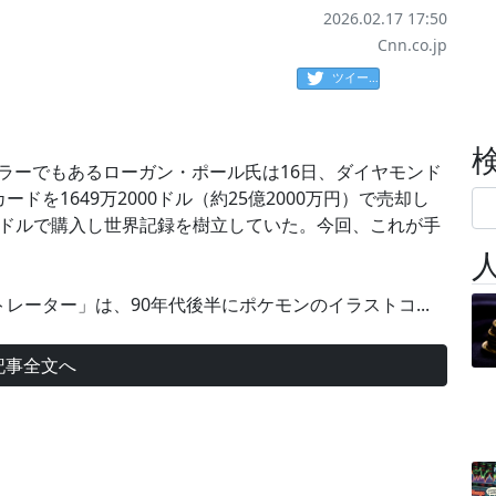
2026.02.17 17:50
Cnn.co.jp
ツイート
ラーでもあるローガン・ポール氏は16日、ダイヤモンド
を1649万2000ドル（約25億2000万円）で売却し
00ドルで購入し世界記録を樹立していた。今回、これが手
ーター」は、90年代後半にポケモンのイラストコ...
記事全文へ