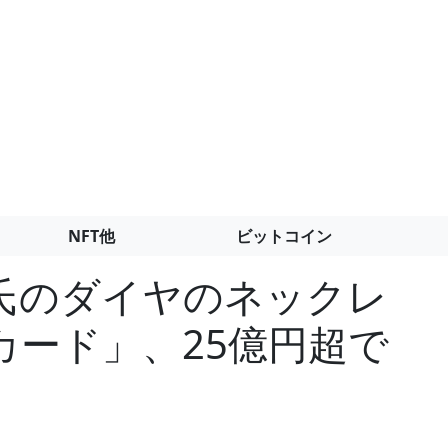
NFT他
ビットコイン
氏のダイヤのネックレ
カード」、25億円超で