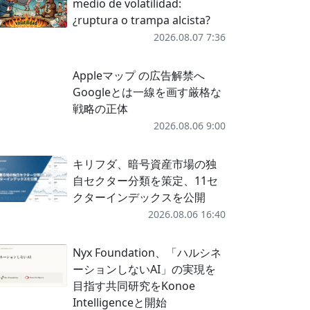
medio de volatilidad:
¿ruptura o trampa alcista?
2026.08.07 7:36
Appleマップ の広告解禁へ
Googleとは一線を画す厳格な
戦略の正体
2026.08.06 9:00
キリフダ、暗号資産市場の独
自セクター分類を策定、11セ
クターインデックスを公開
2026.08.06 16:40
Nyx Foundation、「ハルシネ
ーションしないAI」の実現を
目指す共同研究をKonoe
Intelligenceと開始