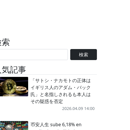
検索
検索
人気記事
「サトシ・ナカモトの正体は
イギリス人のアダム・バック
氏」と名指しされるも本人は
その疑惑を否定
2026.04.09 14:00
币安人生 sube 6,18% en