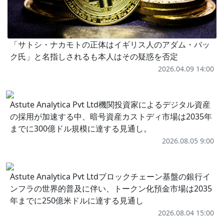
「サトシ・ナカモトの正体はイギリス人のアダム・バッ
ク氏」と名指しされるも本人はその疑惑を否定
2026.04.09 14:00
Astute Analytica Pvt Ltd機関投資家によるデジタル資産
の採用が加速する中、暗号資産カストディ市場は2035年
までに300億ドル規模に達する見通し。
2026.08.05 9:00
Astute Analytica Pvt Ltdブロックチェーン基盤の銀行イ
ンフラの世界的普及に伴い、トークン化預金市場は2035
年までに250億米ドルに達する見通し
2026.08.04 15:00