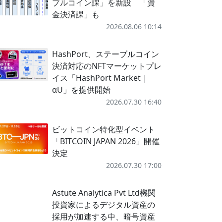
ブルコイン課」を新設 「資
金決済課」も
2026.08.06 10:14
HashPort、ステーブルコイン
決済対応のNFTマーケットプレ
イス「HashPort Market |
αU」を提供開始
2026.07.30 16:40
ビットコイン特化型イベント
「BITCOIN JAPAN 2026」開催
決定
2026.07.30 17:00
Astute Analytica Pvt Ltd機関
投資家によるデジタル資産の
採用が加速する中、暗号資産