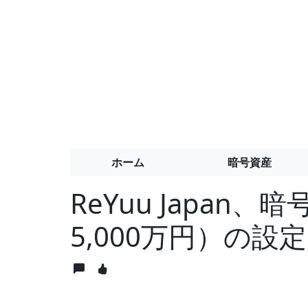
ホーム
暗号資産
ReYuu Japan
5,000万円）の