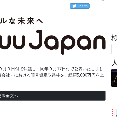
ツイート
年９月９日付で決議し、同年９月17日付で公表いたしまし
会社）における暗号資産取得枠を、総額5,000万円を上
記事全文へ