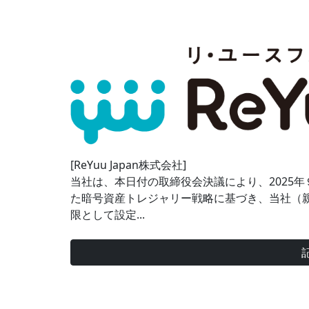
[ReYuu Japan株式会社]
当社は、本日付の取締役会決議により、2025
た暗号資産トレジャリー戦略に基づき、当社（親
限として設定...