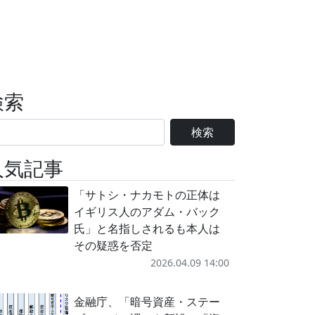
検索
検索
人気記事
「サトシ・ナカモトの正体は
イギリス人のアダム・バック
氏」と名指しされるも本人は
その疑惑を否定
2026.04.09 14:00
金融庁、「暗号資産・ステー