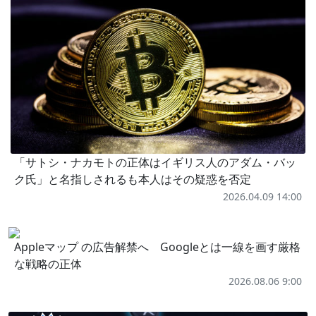
「サトシ・ナカモトの正体はイギリス人のアダム・バッ
ク氏」と名指しされるも本人はその疑惑を否定
2026.04.09 14:00
Appleマップ の広告解禁へ Googleとは一線を画す厳格
な戦略の正体
2026.08.06 9:00