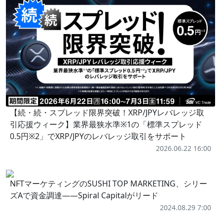
【続・続・スプレッド限界突破！XRP/JPYレバレッジ取
引応援ウィーク】業界最狭水準※1の「標準スプレッド
0.5円※2」でXRP/JPYのレバレッジ取引をサポート
2026.06.22 16:00
NFTマーケティングのSUSHI TOP MARKETING、シリー
ズAで資金調達——Spiral Capitalがリード
2024.08.29 7:00