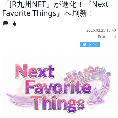
「JR九州NFT」が進化！『Next
Favorite Things』へ刷新！
2026.02.25 16:40
Prtimes.jp
ツイート