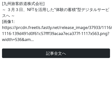
[九州旅客鉄道株式会社]
～ ３月３日、NFTを活用した“体験の蓄積”型デジタルサービ
スへ ～
[画像1:
https://prcdn.freetls.fastly.net/release_image/37933/1116
1116-139d491d0f61c57fff39acaa7eca377f-1117x563.png?
width=536&am...
記事全文へ