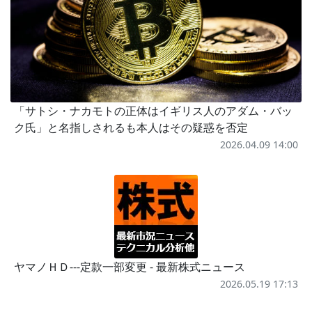
「サトシ・ナカモトの正体はイギリス人のアダム・バッ
ク氏」と名指しされるも本人はその疑惑を否定
2026.04.09 14:00
ヤマノＨＤ---定款一部変更 - 最新株式ニュース
2026.05.19 17:13