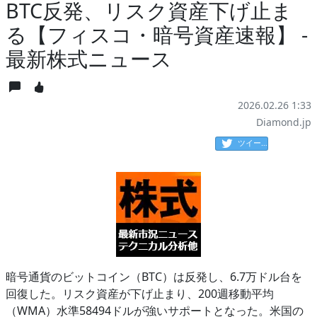
BTC反発、リスク資産下げ止ま
る【フィスコ・暗号資産速報】 -
最新株式ニュース
2026.02.26 1:33
Diamond.jp
ツイート
暗号通貨のビットコイン（BTC）は反発し、6.7万ドル台を
回復した。リスク資産が下げ止まり、200週移動平均
（WMA）水準58494ドルが強いサポートとなった。米国の