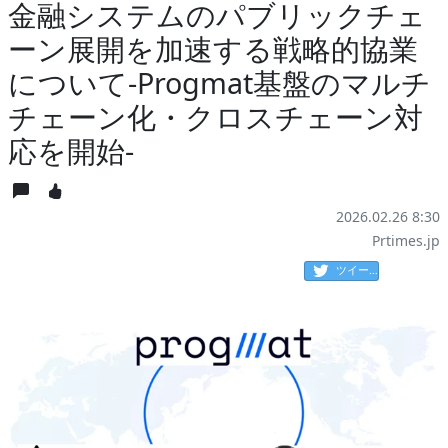
金融システムのパブリックチェ
ーン展開を加速する戦略的協業
について-Progmat基盤のマルチ
チェーン化・クロスチェーン対
応を開始-
2026.02.26 8:30
Prtimes.jp
ツイート