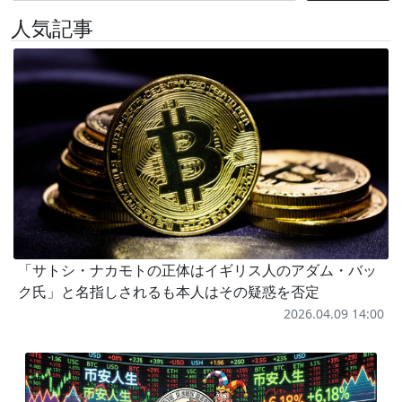
人気記事
「サトシ・ナカモトの正体はイギリス人のアダム・バッ
ク氏」と名指しされるも本人はその疑惑を否定
2026.04.09 14:00