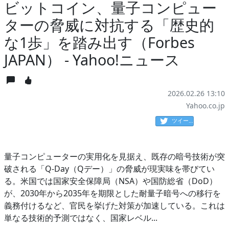
ビットコイン、量子コンピュー
ターの脅威に対抗する「歴史的
な1歩」を踏み出す（Forbes
JAPAN） - Yahoo!ニュース
2026.02.26 13:10
Yahoo.co.jp
ツイート
量子コンピューターの実用化を見据え、既存の暗号技術が突
破される「Q-Day（Qデー）」の脅威が現実味を帯びてい
る。米国では国家安全保障局（NSA）や国防総省（DoD）
が、2030年から2035年を期限とした耐量子暗号への移行を
義務付けるなど、官民を挙げた対策が加速している。これは
単なる技術的予測ではなく、国家レベル...