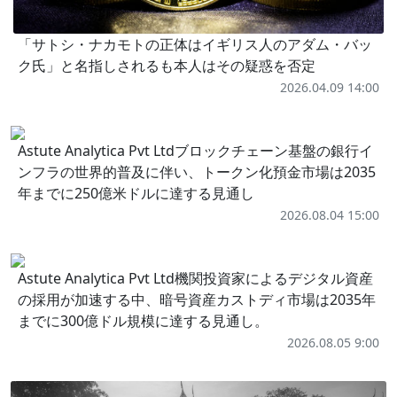
「サトシ・ナカモトの正体はイギリス人のアダム・バッ
ク氏」と名指しされるも本人はその疑惑を否定
2026.04.09 14:00
Astute Analytica Pvt Ltdブロックチェーン基盤の銀行イ
ンフラの世界的普及に伴い、トークン化預金市場は2035
年までに250億米ドルに達する見通し
2026.08.04 15:00
Astute Analytica Pvt Ltd機関投資家によるデジタル資産
の採用が加速する中、暗号資産カストディ市場は2035年
までに300億ドル規模に達する見通し。
2026.08.05 9:00