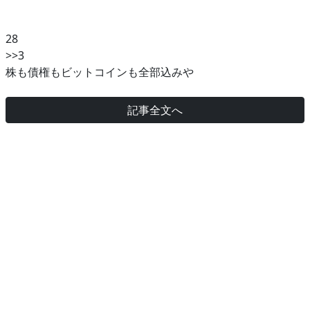
28
>>3
株も債権もビットコインも全部込みや
記事全文へ