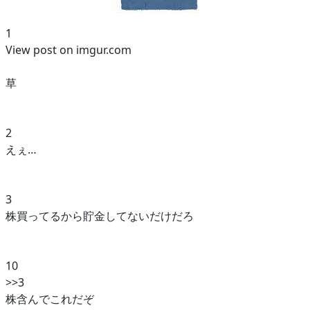
1
View post on imgur.com
草
2
えぇ…
3
株買ってるから貯金してないだけだろ
10
>>3
株含んでこれだぞ