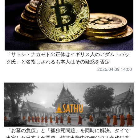
「サトシ・ナカモトの正体はイギリス人のアダム・バッ
ク氏」と名指しされるも本人はその疑惑を否定
2026.04.09 14:00
「お墓の負債」と「孤独死問題」を同時に解決。タイで
出家した日本人が開発、特許出願中のデジタル永代供養