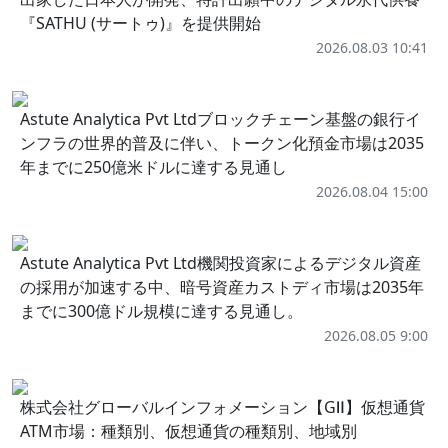
『SATHU (サートゥ)』を提供開始
2026.08.03 10:41
Astute Analytica Pvt Ltdブロックチェーン基盤の銀行イ
ンフラの世界的普及に伴い、トークン化預金市場は2035
年までに250億米ドルに達する見通し
2026.08.04 15:00
Astute Analytica Pvt Ltd機関投資家によるデジタル資産
の採用が加速する中、暗号資産カストディ市場は2035年
までに300億ドル規模に達する見通し。
2026.08.05 9:00
株式会社グローバルインフォメーション【GⅡ】仮想通貨
ATM市場：種類別、仮想通貨の種類別、地域別