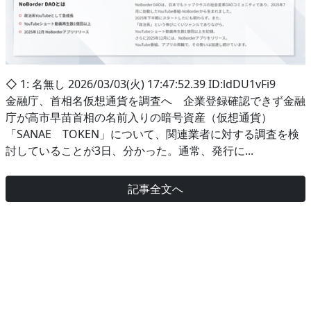
◇ 1: 名無し 2026/03/03(火) 17:47:52.39 ID:ldDU1vFi9
金融庁、首相名仮想通貨を調査へ 企業登録確認できず金融
庁が高市早苗首相の名前入りの暗号資産（仮想通貨）
「SANAE TOKEN」について、関連業者に対する調査を検
討していることが3日、分かった。通常、発行に...
記事全文へ