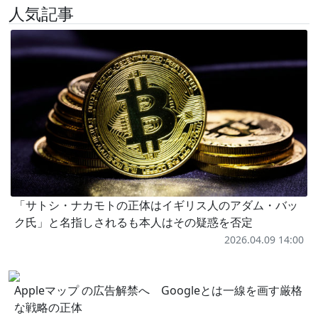
人気記事
「サトシ・ナカモトの正体はイギリス人のアダム・バッ
ク氏」と名指しされるも本人はその疑惑を否定
2026.04.09 14:00
Appleマップ の広告解禁へ Googleとは一線を画す厳格
な戦略の正体