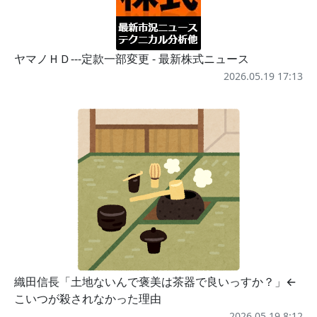
ヤマノＨＤ---定款一部変更 - 最新株式ニュース
2026.05.19 17:13
織田信長「土地ないんで褒美は茶器で良いっすか？」←
こいつが殺されなかった理由
2026.05.19 8:12