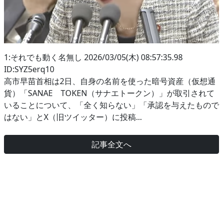
1:それでも動く名無し 2026/03/05(木) 08:57:35.98
ID:SYZ5erq10
高市早苗首相は2日、自身の名前を使った暗号資産（仮想通
貨）「SANAE TOKEN（サナエトークン）」が取引されて
いることについて、「全く知らない」「承認を与えたもので
はない」とX（旧ツイッター）に投稿...
記事全文へ