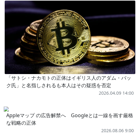
「サトシ・ナカモトの正体はイギリス人のアダム・バッ
ク氏」と名指しされるも本人はその疑惑を否定
2026.04.09 14:00
Appleマップ の広告解禁へ Googleとは一線を画す厳格
な戦略の正体
2026.08.06 9:00