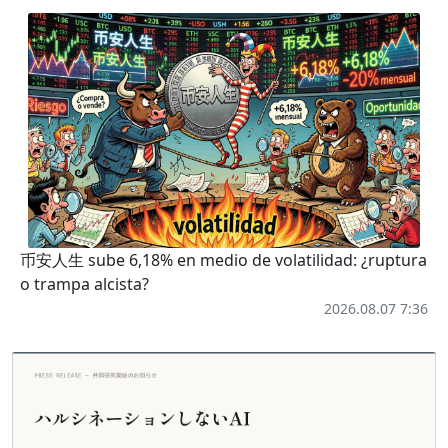
币安人生 sube 6,18% en medio de volatilidad: ¿ruptura
o trampa alcista?
2026.08.07 7:36