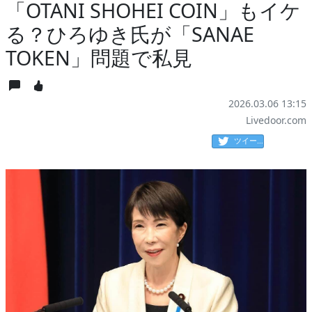
「OTANI SHOHEI COIN」もイケ
る？ひろゆき氏が「SANAE
TOKEN」問題で私見
2026.03.06 13:15
Livedoor.com
ツイート