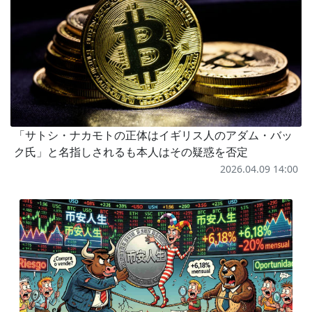
「サトシ・ナカモトの正体はイギリス人のアダム・バッ
ク氏」と名指しされるも本人はその疑惑を否定
2026.04.09 14:00