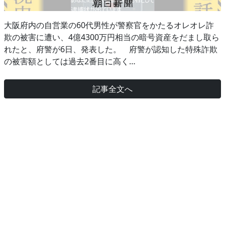
大阪府内の自営業の60代男性が警察官をかたるオレオレ詐
欺の被害に遭い、4億4300万円相当の暗号資産をだまし取ら
れたと、府警が6日、発表した。 府警が認知した特殊詐欺
の被害額としては過去2番目に高く…
記事全文へ