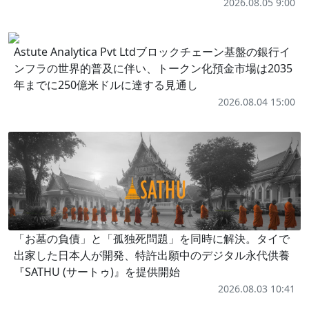
2026.08.05 9:00
Astute Analytica Pvt Ltdブロックチェーン基盤の銀行イ
ンフラの世界的普及に伴い、トークン化預金市場は2035
年までに250億米ドルに達する見通し
2026.08.04 15:00
「お墓の負債」と「孤独死問題」を同時に解決。タイで
出家した日本人が開発、特許出願中のデジタル永代供養
『SATHU (サートゥ)』を提供開始
2026.08.03 10:41