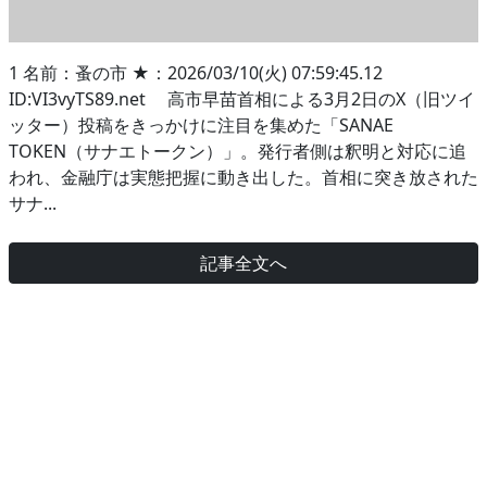
1 名前：蚤の市 ★：2026/03/10(火) 07:59:45.12
ID:VI3vyTS89.net 高市早苗首相による3月2日のX（旧ツイ
ッター）投稿をきっかけに注目を集めた「SANAE
TOKEN（サナエトークン）」。発行者側は釈明と対応に追
われ、金融庁は実態把握に動き出した。首相に突き放された
サナ...
記事全文へ