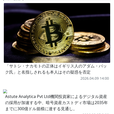
「サトシ・ナカモトの正体はイギリス人のアダム・バッ
ク氏」と名指しされるも本人はその疑惑を否定
2026.04.09 14:00
Astute Analytica Pvt Ltd機関投資家によるデジタル資産
の採用が加速する中、暗号資産カストディ市場は2035年
までに300億ドル規模に達する見通し。